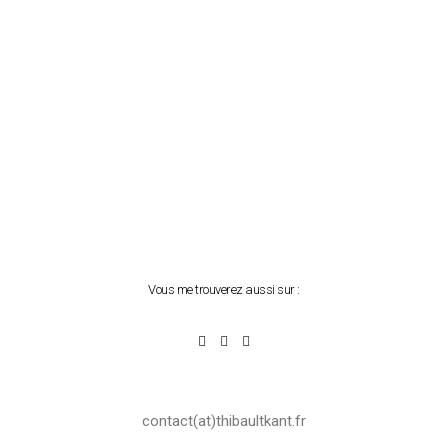
Vous me trouverez aussi sur :
contact(at)thibaultkant.fr