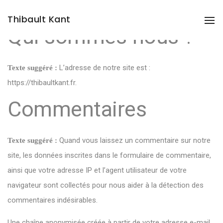
Thibault Kant
To
Qui sommes-nous ?
Na
L’adresse de notre site est :
Texte suggéré :
https://thibaultkant.fr.
Commentaires
Quand vous laissez un commentaire sur notre
Texte suggéré :
site, les données inscrites dans le formulaire de commentaire,
ainsi que votre adresse IP et l’agent utilisateur de votre
navigateur sont collectés pour nous aider à la détection des
commentaires indésirables.
Une chaîne anonymisée créée à partir de votre adresse e-mail